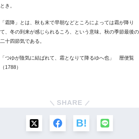
とき。
「霜降」とは、秋も末で早朝などところによっては霜が降り
て、冬の到来が感じられるころ、という意味。秋の季節最後の
二十四節気である。
「つゆが陰気に結ばれて、霜となりて降るゆへ也」 暦便覧
（1788）
SHARE