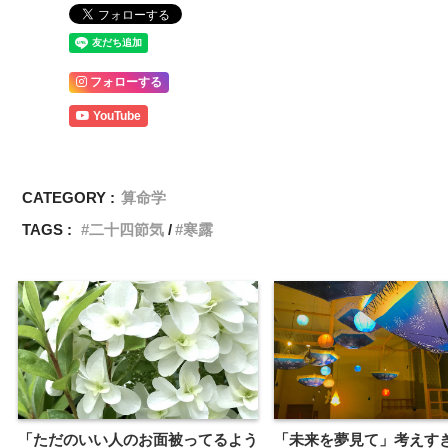
フォローする
YouTube
CATEGORY :
算命学
TAGS :
二十四節気
寒露
「ただのいい人のお面被ってるよう
「未来を夢見て」考えす