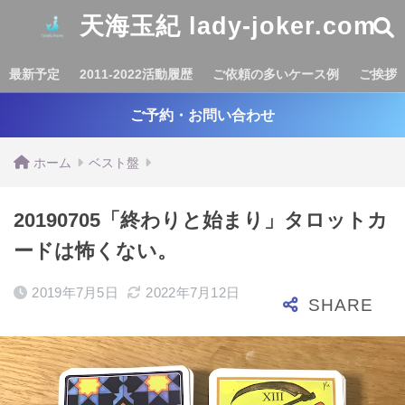
天海玉紀 lady-joker.com
最新予定
2011-2022活動履歴
ご依頼の多いケース例
ご挨拶
ご予約・お問い合わせ
ホーム
ベスト盤
20190705「終わりと始まり」タロットカ
ードは怖くない。
2019年7月5日
2022年7月12日