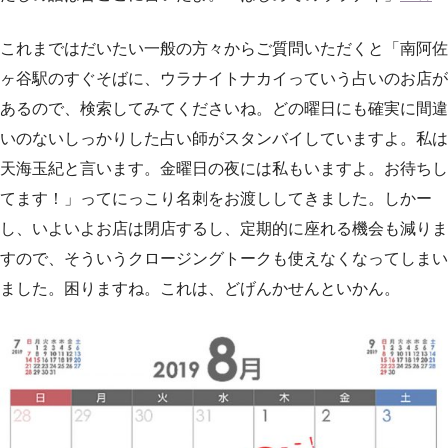
これまではだいたい一般の方々からご質問いただくと「南阿佐
ヶ谷駅のすぐそばに、ウラナイトナカイっていう占いのお店が
あるので、検索してみてくださいね。どの曜日にも確実に間違
いのないしっかりした占い師がスタンバイしていますよ。私は
天海玉紀と言います。金曜日の夜には私もいますよ。お待ちし
てます！」ってにっこり名刺をお渡ししてきました。しかー
し、いよいよお店は閉店するし、定期的に座れる機会も減りま
すので、そういうクロージングトークも使えなくなってしまい
ました。困りますね。これは、どげんかせんといかん。