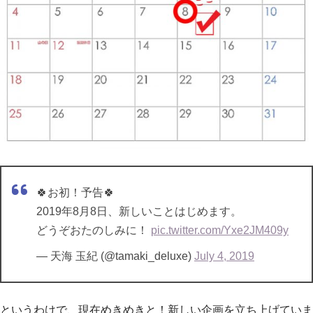
🍀お初！予告🍀
2019年8月8日、新しいことはじめます。
どうぞおたのしみに！
pic.twitter.com/Yxe2JM409y
— 天海 玉紀 (@tamaki_deluxe)
July 4, 2019
というわけで、現在めきめきと！新しい企画を立ち上げていま