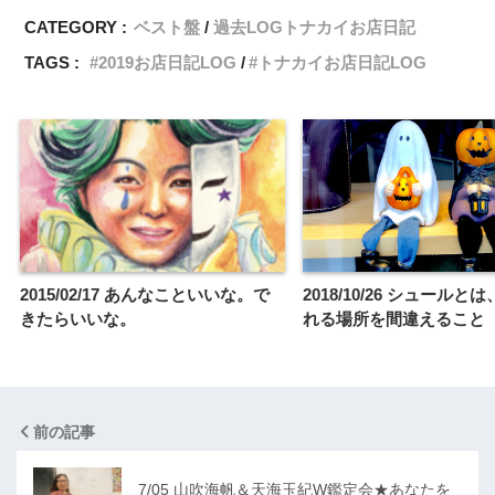
CATEGORY :
ベスト盤
過去LOGトナカイお店日記
TAGS :
2019お店日記LOG
トナカイお店日記LOG
2015/02/17 あんなこといいな。で
2018/10/26 シュールと
きたらいいな。
れる場所を間違えること
前の記事
7/05 山吹海帆＆天海玉紀W鑑定会★あなたを