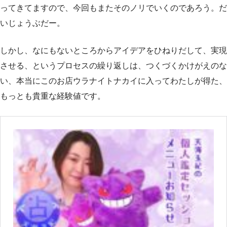
ってきてますので、今回もまたそのノリでいくのであろう。だ
いじょうぶだー。
しかし、なにもないところからアイデアをひねりだして、実現
させる、というプロセスの繰り返しは、つくづくかけがえのな
い、本当にこのお店ウラナイトナカイに入ってわたしが得た、
もっとも貴重な経験値です。