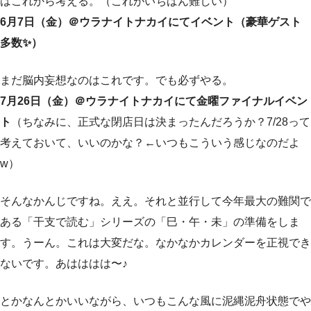
はこれから考える。（これがいちばん難しい）
6月7日（金）＠ウラナイトナカイにてイベント（豪華ゲスト
多数✨）
まだ脳内妄想なのはこれです。でも必ずやる。
7月26日（金）＠ウラナイトナカイにて金曜ファイナルイベン
ト
（ちなみに、正式な閉店日は決まったんだろうか？7/28って
考えておいて、いいのかな？←いつもこういう感じなのだよ
w）
そんなかんじですね。ええ。それと並行して今年最大の難関で
ある「干支で読む」シリーズの「巳・午・未」の準備をしま
す。うーん。これは大変だな。なかなかカレンダーを正視でき
ないです。あはははは〜♪
とかなんとかいいながら、いつもこんな風に泥縄泥舟状態でや