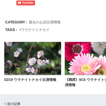
YouTube
CATEGORY :
過去のお店出演情報
TAGS :
ウラナイトナカイ
02/19 ウラナイトナカイ出演情報
《満席》9/15 ウラナイ
演情報
前の記事