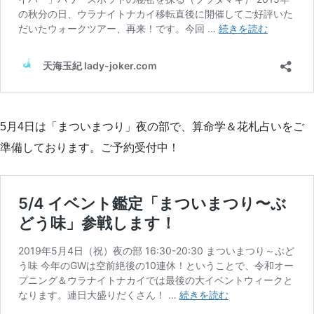
5月4日は「まついまつり」夜の部で、算命学＆花札占いをご
準備しております。ご予約受付中！