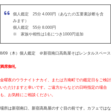
個人鑑定 25分 4.000円（あなたの五要素診断を含
みます）
個人鑑定 55分 8.000円
※ 家族や相性は1名につき1000円追加
8/09（木）個人鑑定 ＠新宿南口高島屋そばレンタルスペース
満席御礼
金曜夜のウラナイトナカイ、または方南町での鑑定日をご検討
いただけますと幸いです。ご遠方からなどの日時指定の場合
も、お気軽にご相談ください。
場所は新宿南口、新宿高島屋のすぐ目の前です。カフェではな