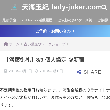
天海玉紀 lady-joker.com
最新予定
2011-2022活動履歴
ご依頼の多いケース例
ご挨拶
ご予約・お問い合わせ
ホーム
占い講座やワークショップ
【満席御礼】8/9 個人鑑定 ＠新宿
2018年8月3日
2018年8月8日
不定期開催の鑑定日お知らせです。毎週金曜夜のウラナイトナ
カイへのご来店が難しい方、夏休み中の方など、お待ちしてお
ります。