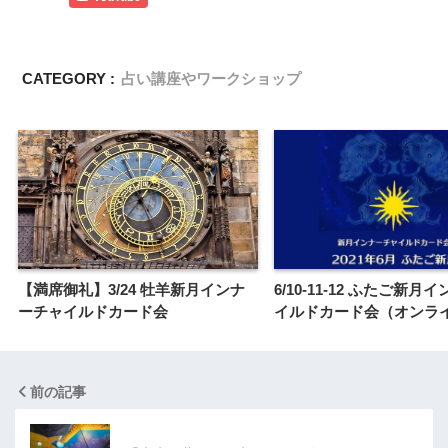
CATEGORY :
占い講座やワークショップ
【満席御礼】3/24 牡羊新月インナ
6/10-11-12 ふたご新月
ーチャイルドカード会
イルドカード会（オンラ
前の記事