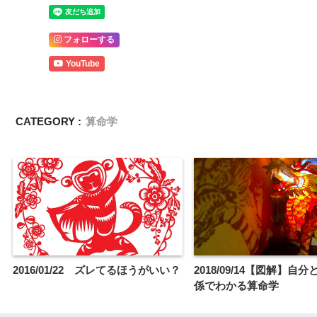
フォローする
YouTube
CATEGORY :
算命学
2016/01/22 ズレてるほうがいい？
2018/09/14【図解】自
係でわかる算命学