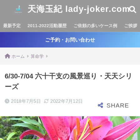
天海玉紀 lady-joker.com
最新予定
2011-2022活動履歴
ご依頼の多いケース例
ご挨拶
ご予約・お問い合わせ
ホーム
算命学
6/30-7/04 六十干支の風景巡り・天天シリ
ーズ
2018年7月5日
2022年7月12日