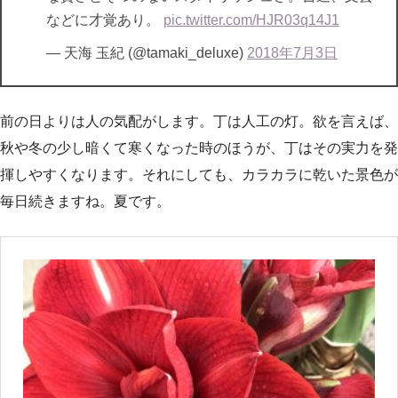
などに才覚あり。
pic.twitter.com/HJR03q14J1
— 天海 玉紀 (@tamaki_deluxe)
2018年7月3日
前の日よりは人の気配がします。丁は人工の灯。欲を言えば、
秋や冬の少し暗くて寒くなった時のほうが、丁はその実力を発
揮しやすくなります。それにしても、カラカラに乾いた景色が
毎日続きますね。夏です。