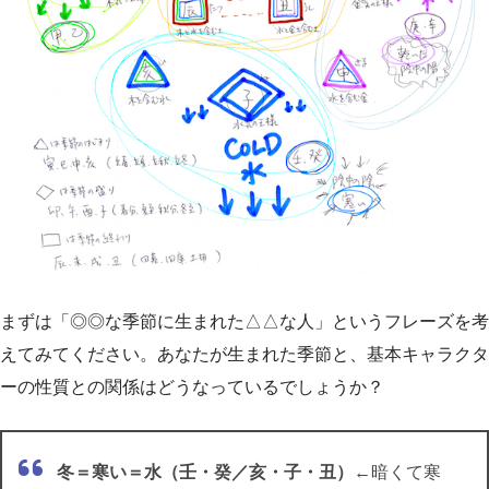
まずは「◎◎な季節に生まれた△△な人」というフレーズを考
えてみてください。あなたが生まれた季節と、基本キャラクタ
ーの性質との関係はどうなっているでしょうか？
冬＝寒い＝水（壬・癸／亥・子・丑）
←暗くて寒