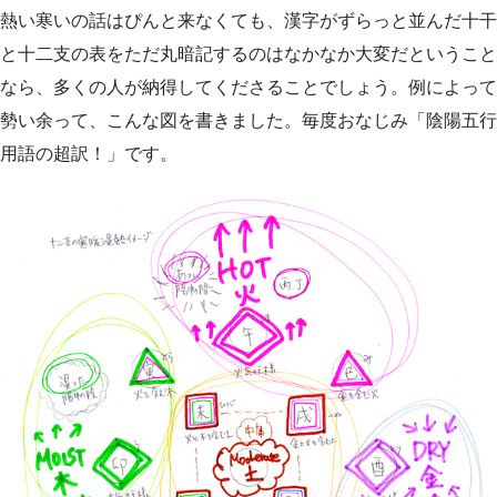
熱い寒いの話はぴんと来なくても、漢字がずらっと並んだ十干
と十二支の表をただ丸暗記するのはなかなか大変だということ
なら、多くの人が納得してくださることでしょう。例によって
勢い余って、こんな図を書きました。毎度おなじみ「陰陽五行
用語の超訳！」です。