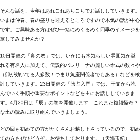
そんな話を、今年はあれこれあちこちでお話ししていきます。
いまは仲春、春の盛りを迎えるところですので木気の話が中心
です。ご興味ある方はぜひ一緒にめくるめく四季のイメージを
旅してみませんか？
10日開催の「卯の巻」では、いかにも木気らしい雰囲気が溢
れる有名人に加えて、伝説的バレリーナの麗しい命式の数々や
（卯が効いてる人多数！つまり魚座関係者でもある）などを検
討していきます。23日開催の「陰占入門」では、干支から読
んでいく手順や重要なポイントなどを主にお話ししていきま
す。4月20日は「辰」の巻を開催します。これまた複雑怪奇？
な土の読みに取り組んでいきましょう。
どの回も初めての方がたくさんお越し下さっているので、初め
ての方もぜひどうぞ。お待ちしております。（天海玉紀）