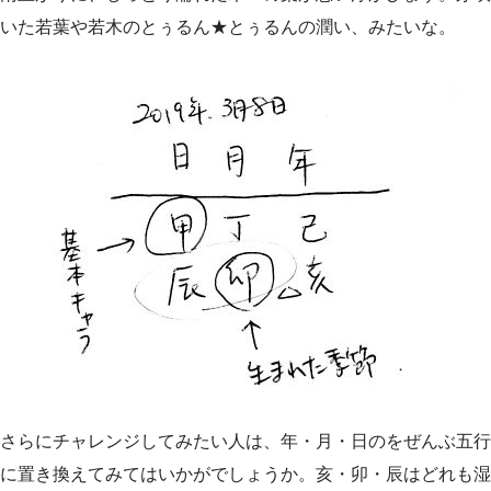
いた若葉や若木のとぅるん★とぅるんの潤い、みたいな。
さらにチャレンジしてみたい人は、年・月・日のをぜんぶ五行
に置き換えてみてはいかがでしょうか。亥・卯・辰はどれも湿