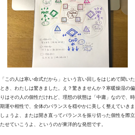
「この人は寒い命式だから」という言い回しをはじめて聞いた
とき、わたしは驚きました。え？驚きませんか？寒暖燥湿の偏
りはその人の個性だけれど、理想の状態は「中庸」なので、時
期運や相性で、全体のバランスを穏やかに美しく整えていきま
しょうよ、または開き直ってバランスを振り切った個性を際立
たせていこうよ、というのが東洋的な発想です。