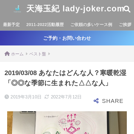
天海玉紀 lady-joker.com
最新予定
2011-2022活動履歴
ご依頼の多いケース例
ご挨拶
ご予約・お問い合わせ
ホーム
ベスト盤
2019/03/08 あなたはどんな人？寒暖乾湿
「◎◎な季節に生まれた△△な人」
2019年3月10日
2022年7月12日