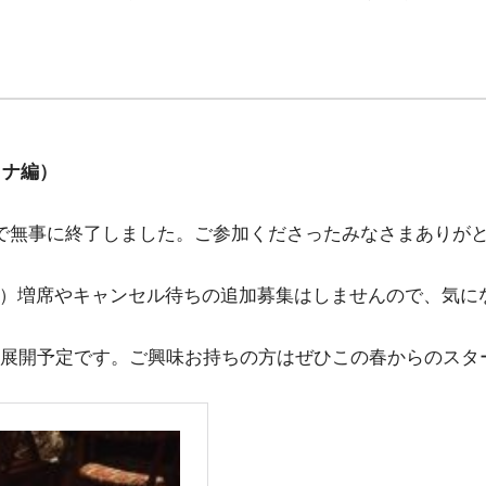
カナ編）
で無事に終了しました。ご参加くださったみなさまありがと
現在）増席やキャンセル待ちの追加募集はしませんので、気
展開予定です。ご興味お持ちの方はぜひこの春からのスタ