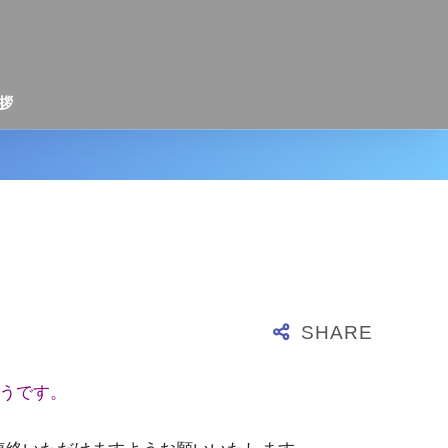
拶
うです。