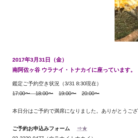
2017年3月31日（金）
南阿佐ヶ谷 ウラナイ・トナカイに座っています
鑑定ご予約空き状況（3/31 8:30現在）
17:00〜 18:00〜
19:00〜
20:00〜
本日分はご予約で満席になりました。ありがとうござ
ご予約お申込みフォーム
⇒★