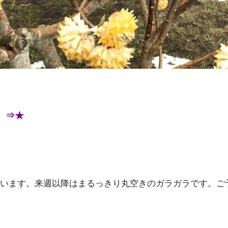
。
⇒★
います。来週以降はまるっきり丸空きのガラガラです。ご