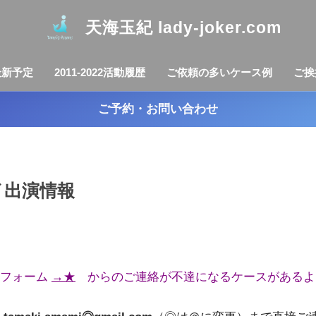
天海玉紀 lady-joker.com
最新予定
2011-2022活動履歴
ご依頼の多いケース例
ご挨
ご予約・お問い合わせ
イ出演情報
ルフォーム
→★
からのご連絡が不達になるケースがあるよ