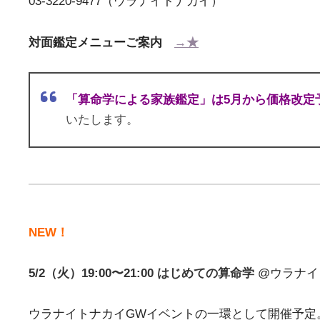
03-3220-9477（ウラナイトナカイ）
対面鑑定メニューご案内
→★
「算命学による家族鑑定」は5月から価格改定
いたします。
NEW！
5/2（火）19:00〜21:00 はじめての算命学
@ウラナイ
ウラナイトナカイGWイベントの一環として開催予定