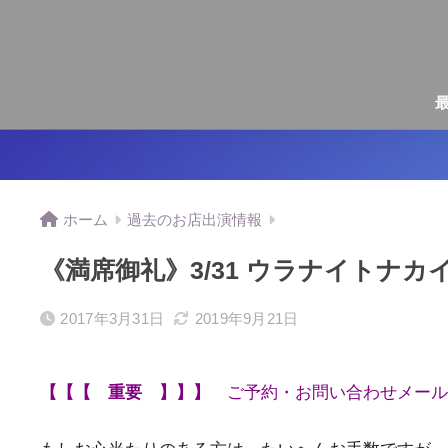
ホーム
過去のお店出演情報
《満席御礼》3/31 ウラナイトナカ
2017年3月31日
2019年9月21日
【【【 重要 】】】
ご予約・お問い合わせメー