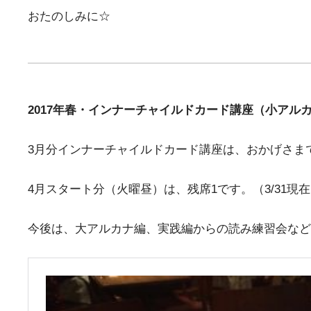
おたのしみに☆
2017年春・インナーチャイルドカード講座（小アル
3月分インナーチャイルドカード講座は、おかげさま
4月スタート分（火曜昼）は、残席1です。（3/31
今後は、大アルカナ編、実践編からの読み練習会など