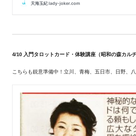
4/10 入門タロットカード・体験講座（昭和の森カル
こちらも鋭意準備中！立川、青梅、五日市、日野、八