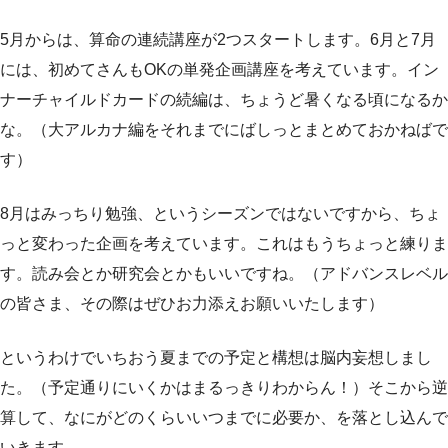
5月からは、算命の連続講座が2つスタートします。6月と7月
には、初めてさんもOKの単発企画講座を考えています。イン
ナーチャイルドカードの続編は、ちょうど暑くなる頃になるか
な。（大アルカナ編をそれまでにばしっとまとめておかねばで
す）
8月はみっちり勉強、というシーズンではないですから、ちょ
っと変わった企画を考えています。これはもうちょっと練りま
す。読み会とか研究会とかもいいですね。（アドバンスレベル
の皆さま、その際はぜひお力添えお願いいたします）
というわけでいちおう夏までの予定と構想は脳内妄想しまし
た。（予定通りにいくかはまるっきりわからん！）そこから逆
算して、なにがどのくらいいつまでに必要か、を落とし込んで
いきます。