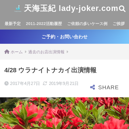
天海玉紀 lady-joker.com
最新予定
2011-2022活動履歴
ご依頼の多いケース例
ご挨拶
ご予約・お問い合わせ
ホーム
過去のお店出演情報
4/28 ウラナイトナカイ出演情報
2017年4月27日
2019年9月21日