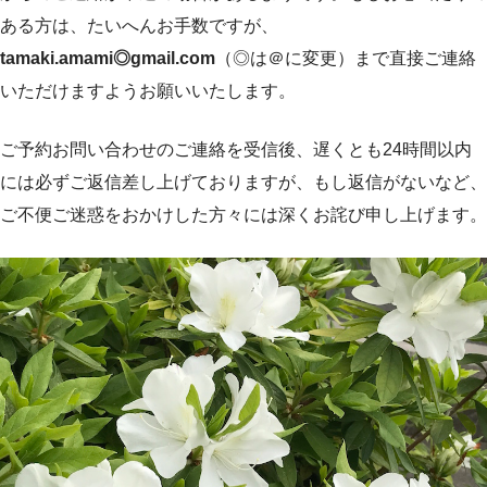
ある方は、たいへんお手数ですが、
tamaki.amami◎gmail.com
（◎は＠に変更）まで直接ご連絡
いただけますようお願いいたします。
ご予約お問い合わせのご連絡を受信後、遅くとも24時間以内
には必ずご返信差し上げておりますが、もし返信がないなど、
ご不便ご迷惑をおかけした方々には深くお詫び申し上げます。