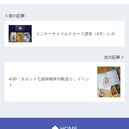
前の記事
インナーチャイルドカード講座（4月）レポ
次の記事
4/30「タロット七福神御朱印帳巡り」イベン
ト
HOME