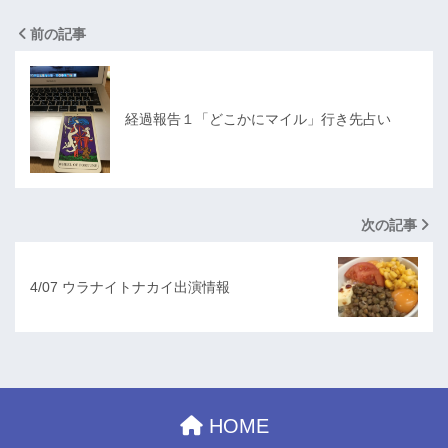
前の記事
経過報告１「どこかにマイル」行き先占い
次の記事
4/07 ウラナイトナカイ出演情報
HOME