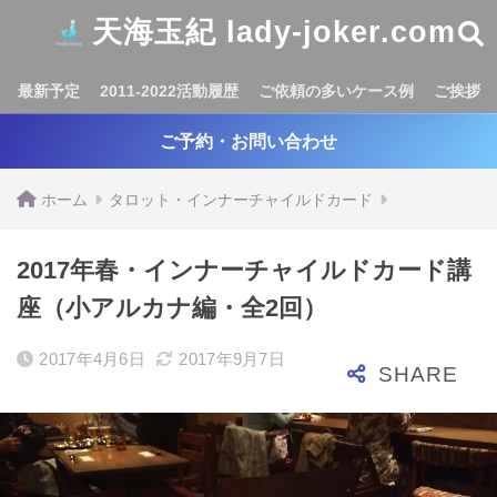
天海玉紀 lady-joker.com
最新予定
2011-2022活動履歴
ご依頼の多いケース例
ご挨拶
ご予約・お問い合わせ
ホーム
タロット・インナーチャイルドカード
2017年春・インナーチャイルドカード講
座（小アルカナ編・全2回）
2017年4月6日
2017年9月7日