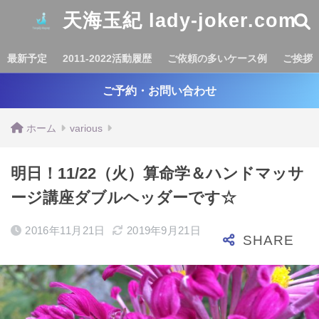
天海玉紀 lady-joker.com
最新予定
2011-2022活動履歴
ご依頼の多いケース例
ご挨拶
ご予約・お問い合わせ
ホーム
various
明日！11/22（火）算命学＆ハンドマッサ
ージ講座ダブルヘッダーです☆
2016年11月21日
2019年9月21日