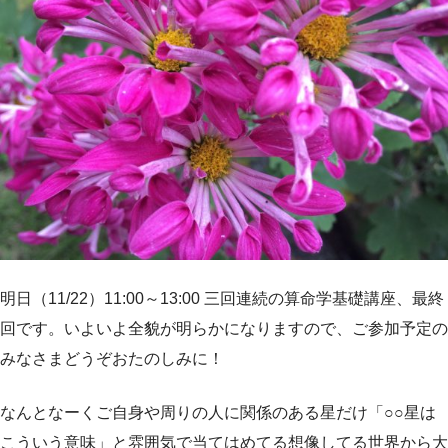
明日（11/22）11:00～13:00 三回連続の算命学基礎講座、最終
回です。いよいよ全貌が明らかになりますので、ご参加予定の
みなさまどうぞおたのしみに！
なんとなーくご自身や周りの人に関係のある星だけ「○○星は
こういう意味」と雰囲気で当てはめてる想像してる世界から大