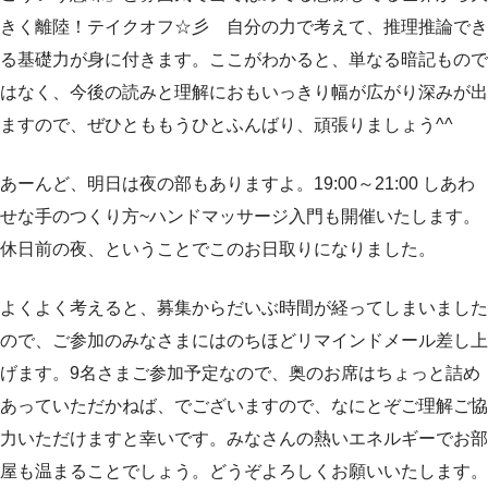
きく離陸！テイクオフ☆彡 自分の力で考えて、推理推論でき
る基礎力が身に付きます。ここがわかると、単なる暗記もので
はなく、今後の読みと理解におもいっきり幅が広がり深みが出
ますので、ぜひとももうひとふんばり、頑張りましょう^^
あーんど、明日は夜の部もありますよ。19:00～21:00 しあわ
せな手のつくり方~ハンドマッサージ入門も開催いたします。
休日前の夜、ということでこのお日取りになりました。
よくよく考えると、募集からだいぶ時間が経ってしまいました
ので、ご参加のみなさまにはのちほどリマインドメール差し上
げます。9名さまご参加予定なので、奥のお席はちょっと詰め
あっていただかねば、でございますので、なにとぞご理解ご協
力いただけますと幸いです。みなさんの熱いエネルギーでお部
屋も温まることでしょう。どうぞよろしくお願いいたします。