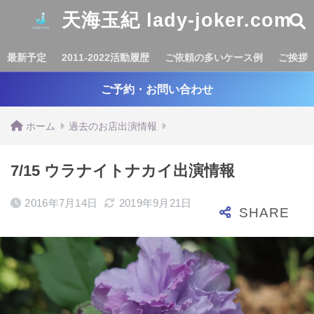
天海玉紀 lady-joker.com
最新予定
2011-2022活動履歴
ご依頼の多いケース例
ご挨拶
ご予約・お問い合わせ
ホーム
過去のお店出演情報
7/15 ウラナイトナカイ出演情報
2016年7月14日
2019年9月21日