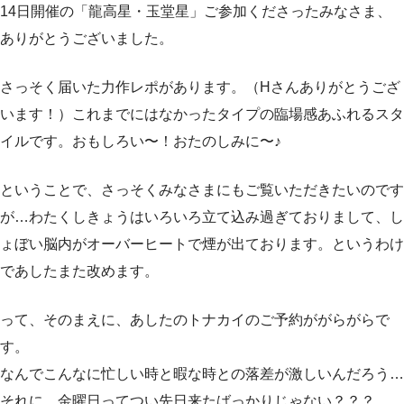
14日開催の「龍高星・玉堂星」ご参加くださったみなさま、
ありがとうございました。
さっそく届いた力作レポがあります。（Hさんありがとうござ
います！）これまでにはなかったタイプの臨場感あふれるスタ
イルです。おもしろい〜！おたのしみに〜♪
ということで、さっそくみなさまにもご覧いただきたいのです
が…わたくしきょうはいろいろ立て込み過ぎておりまして、し
ょぼい脳内がオーバーヒートで煙が出ております。というわけ
であしたまた改めます。
って、そのまえに、あしたのトナカイのご予約ががらがらで
す。
なんでこんなに忙しい時と暇な時との落差が激しいんだろう…
それに、金曜日ってつい先日来たばっかりじゃない？？？