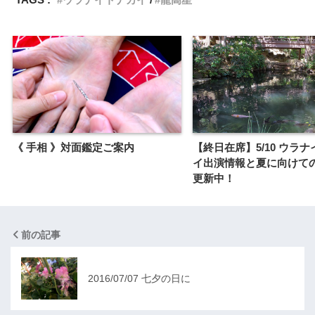
《 手相 》対面鑑定ご案内
【終日在席】5/10 ウラ
イ出演情報と夏に向けて
更新中！
前の記事
2016/07/07 七夕の日に