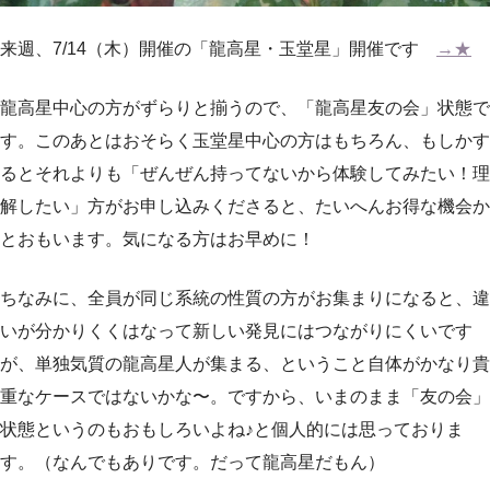
来週、7/14（木）開催の「龍高星・玉堂星」開催です
→★
龍高星中心の方がずらりと揃うので、「龍高星友の会」状態で
す。このあとはおそらく玉堂星中心の方はもちろん、もしかす
るとそれよりも「ぜんぜん持ってないから体験してみたい！理
解したい」方がお申し込みくださると、たいへんお得な機会か
とおもいます。気になる方はお早めに！
ちなみに、全員が同じ系統の性質の方がお集まりになると、違
いが分かりくくはなって新しい発見にはつながりにくいです
が、単独気質の龍高星人が集まる、ということ自体がかなり貴
重なケースではないかな〜。ですから、いまのまま「友の会」
状態というのもおもしろいよね♪と個人的には思っておりま
す。（なんでもありです。だって龍高星だもん）