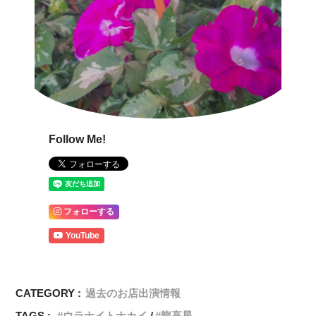
Follow Me!
フォローする
YouTube
CATEGORY :
過去のお店出演情報
TAGS :
ウラナイトナカイ
龍高星