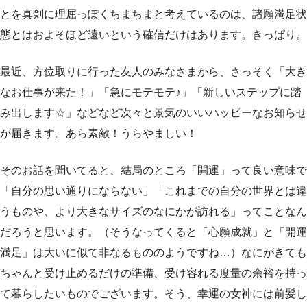
とを真剣に理屈っぽくちまちまと考えているのは、諸願満足状
態とはおよそほど遠いという確信だけはあります。きっぱり。
最近、方位取りに行った友人のみなさまから、さっそく「大き
なお仕事が来た！」「急にモテモテ♪」「新しいステップに踏
み出します☆」などなど次々と景気のいいハッピーなお知らせ
が届きます。あら素敵！うらやましい！
そのお話を聞いてると、結局のところ「開運」って良い意味で
「自分の思い通りにならない」「これまでの自分の世界とは違
うものや、より大きなサイズのなにかが訪れる」ってことなん
だろうと思います。（そうなってくると「心願成就」と「開運
満足」は大いに似て非なるもののようですね…）なにがきても
ちゃんと受け止めるだけの準備、受け容れる度量の余裕を持っ
て暮らしたいものでございます。そう、幸運の女神には前髪し