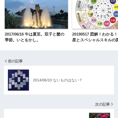
2017/06/16 午は夏至。双子と蟹の
20190517 図解！わか
季節。いとをかし。
星とスペシャルスキルの
前の記事
2014/06/10 ないものはない？
次の記事