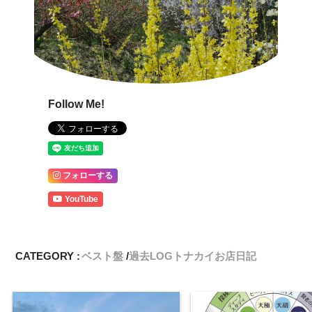
Follow Me!
フォローする
YouTube
CATEGORY :
ベスト盤
過去LOGトナカイお店日記