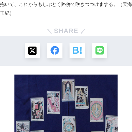
抱いて、これからもしぶとく路傍で咲きつづけまする。（天海
玉紀）
SHARE