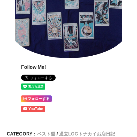
Follow Me!
フォローする
YouTube
CATEGORY :
ベスト盤
過去LOGトナカイお店日記