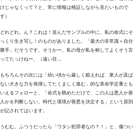
けじゃなくって？と、常に情報は検証しながら見たいもので
す）
どれどれ。ん？これは！並んだサンプルの中に、私の命式にそ
っくり生き写し！のものがありました。「最大の非常識＋自分
勝手」だそうです。そうかー。私の母が私を称してよくそう言
ってたっけねー。（遠い目…
もちろんその次には「幼い頃から厳しく鍛えれば、衆人が及ば
ない大きな力を発揮してたくましく進む」的な算命学定番とも
いえるフォローと、「命式を眺めただけで、この人は悪人か善
人かを判断しない。時代と環境が善悪を決定する」という原則
が記されてはいます。
うむむ。ふつうだったら「ワタシ犯罪者なの？！」と、傷つい