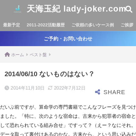
天海玉紀 lady-joker.com
最新予定
2011-2022活動履歴
ご依頼の多いケース例
ご挨拶
ご予約・お問い合わせ
ホーム
ベスト盤
2014/06/10 ないものはない？
2014年11月10日
2022年7月12日
だいぶ前ですが、算命学の専門書籍でこんなフレーズを見つけ
ました。「特に、次のような宿命は、古来から犯罪者の宿命と
して恐れられている組み合せ」ですって？（えー？なにそれ。
データ取って裏付けあるのかな。古来から、という思い込みだ