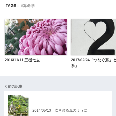
TAGS :
算命学
2016/11/11 三従七去
2017/02/24「つなぐ系
系」
前の記事
2014/05/13 吹き渡る風のように