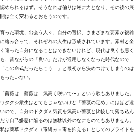
認められるはず。そうなれば偏りは逆に力となり、その後の展
開は全く変わるとおもうのです。
育った環境、出会う人々、自分の選択、さまざまな要素が複雑
に絡み合って、それぞれの人生は形成されています。素材と全
く違った自分になることはできないけれど、現代は良くも悪く
も、昔ながらの「良い」だけが通用しなくなった時代なので
「この命式だったらこう！」と最初から決めつけてしまうのは
もったいない。
「薔薇は 薔薇は 気高く咲いて〜」という歌もありました。
ワタクシ衆生はとてもじゃないけど「薔薇の定め」にはほど遠
いので、自分のドクダミ気質を気高い薔薇と比較して落ち込ん
だり自己嫌悪に陥るのは無駄以外のなにものでもありません。
私は薬草ドクダミ（毒矯み＝毒を抑える）としてのプライドを