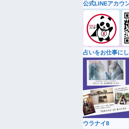
公式LINEアカウ
占いをお仕事にし
ウラナイ8