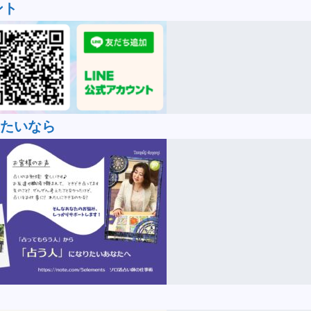
ント
たいなら