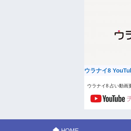
ウラナイ8 YouTu
ウラナイ8 占い動画
HOME