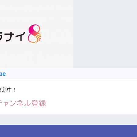
be
更新中！