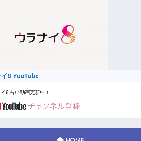
8 YouTube
イ8 占い動画更新中！
HOME