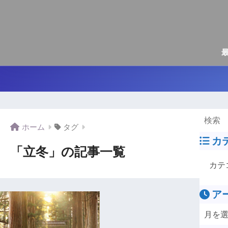
ホーム
タグ
カ
「立冬」の記事一覧
ア