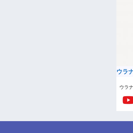
ウラナイ
ウラナ