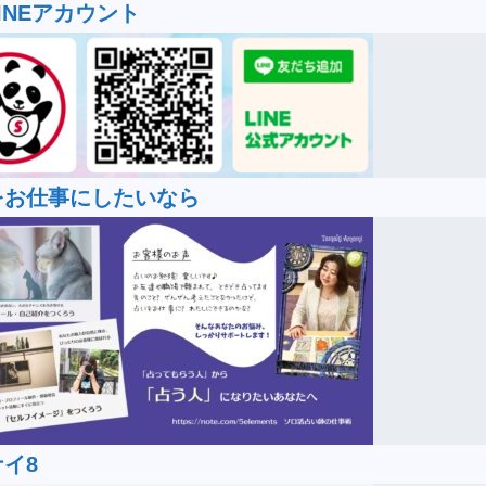
INEアカウント
をお仕事にしたいなら
イ8