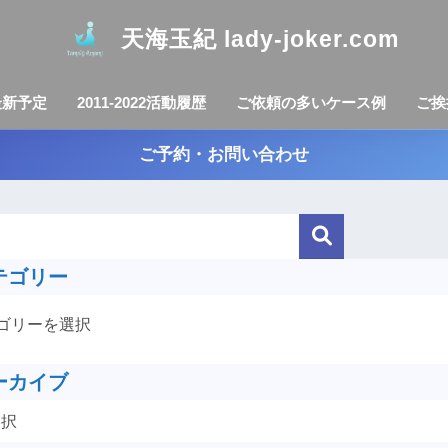
天海玉紀 lady-joker.com
最新予定
2011-2022活動履歴
ご依頼の多いケース例
ご挨
ご予約・お問い合わせ
テゴリー
ーカイブ