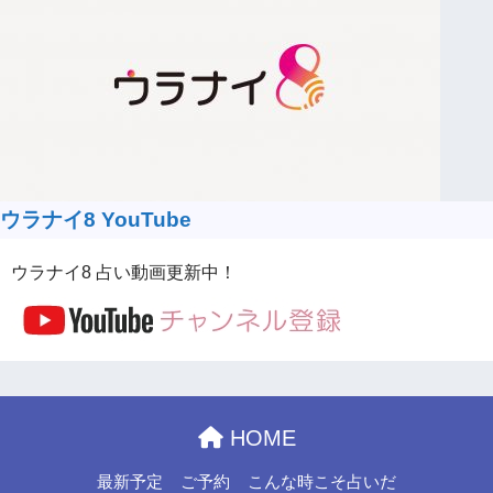
ウラナイ8 YouTube
ウラナイ8 占い動画更新中！
HOME
最新予定
ご予約
こんな時こそ占いだ