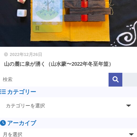
2022年12月26日
山の麓に泉が湧く（山水蒙〜2022年冬至年筮）
カテゴリー
アーカイブ