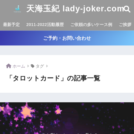
天海玉紀 lady-joker.com
最新予定
2011-2022活動履歴
ご依頼の多いケース例
ご挨拶
ご予約・お問い合わせ
ホーム
タグ
「タロットカード」の記事一覧