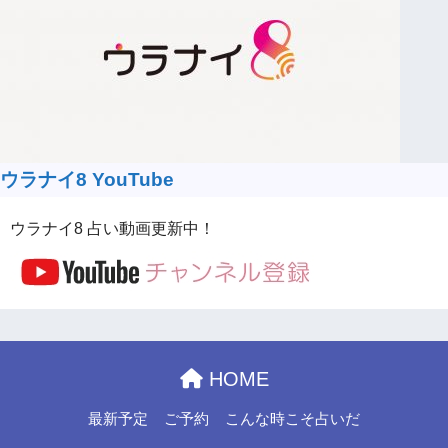
ウラナイ8 YouTube
ウラナイ8 占い動画更新中！
HOME
最新予定
ご予約
こんな時こそ占いだ