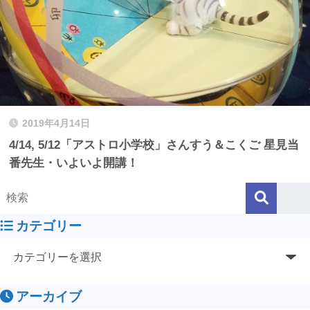
2019年4月14日
4/14, 5/12「アストロ小学校」さんすう＆こくご 星見当
番先生・いよいよ開講！
カテゴリー
アーカイブ