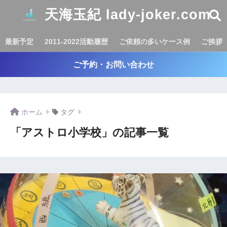
天海玉紀 lady-joker.com
最新予定
2011-2022活動履歴
ご依頼の多いケース例
ご挨拶
ご予約・お問い合わせ
ホーム
タグ
「アストロ小学校」の記事一覧