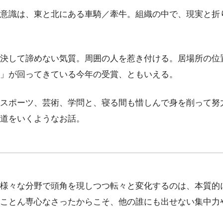
意識は、東と北にある車騎／牽牛。組織の中で、現実と折
決して諦めない気質。周囲の人を惹き付ける。居場所の位
」が回ってきている今年の受賞、ともいえる。
スポーツ、芸術、学問と、寝る間も惜しんで身を削って努
道をいくようなお話。
様々な分野で頭角を現しつつ転々と変化するのは、本質的
ことん専心なさったからこそ、他の誰にも出せない集中力