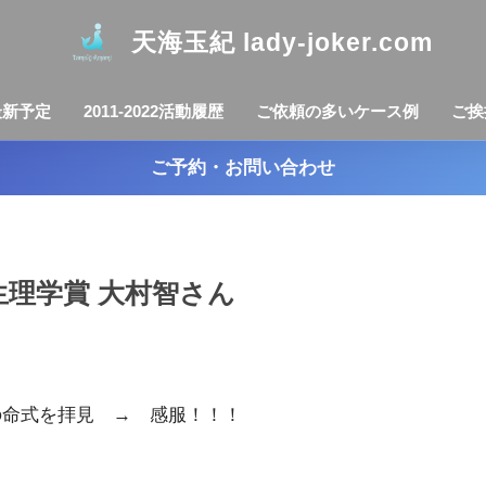
天海玉紀 lady-joker.com
最新予定
2011-2022活動履歴
ご依頼の多いケース例
ご挨
ご予約・お問い合わせ
生理学賞 大村智さん
の命式を拝見 → 感服！！！