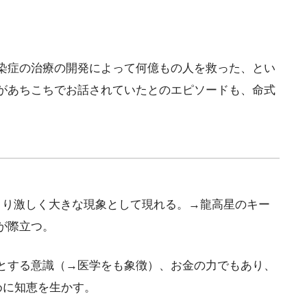
染症の治療の開発によって何億もの人を救った、とい
があちこちでお話されていたとのエピソードも、命式
より激しく大きな現象として現れる。→龍高星のキー
が際立つ。
とする意識（→医学をも象徴）、お金の力でもあり、
めに知恵を生かす。