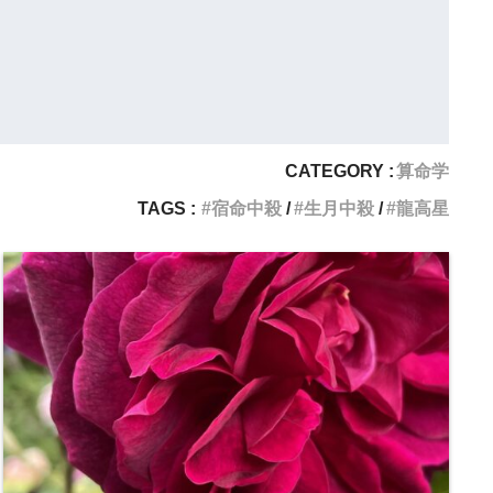
CATEGORY :
算命学
TAGS :
宿命中殺
生月中殺
龍高星