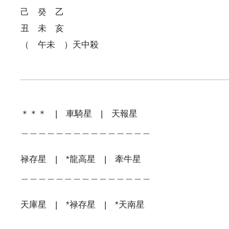
己 癸 乙
丑 未 亥
（ 午未 ）天中殺
＊＊＊ | 車騎星 | 天報星
＿＿＿＿＿＿＿＿＿＿＿＿＿＿＿
禄存星 | *龍高星 | 牽牛星
＿＿＿＿＿＿＿＿＿＿＿＿＿＿＿
天庫星 | *禄存星 | *天南星