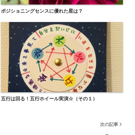
ポジショニングセンスに優れた星は？
五行は回る！五行ホイール実演☆（その１）
次の記事