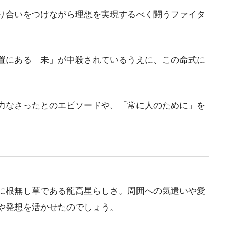
り合いをつけながら理想を実現するべく闘うファイタ
置にある「未」が中殺されているうえに、この命式に
力なさったとのエピソードや、「常に人のために」を
に根無し草である龍高星らしさ。周囲への気遣いや愛
や発想を活かせたのでしょう。