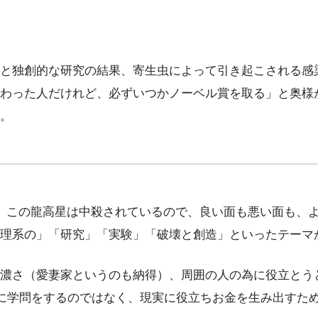
と独創的な研究の結果、寄生虫によって引き起こされる感
わった人だけれど、必ずいつかノーベル賞を取る」と奥様
。
。この龍高星は中殺されているので、良い面も悪い面も、
理系の」「研究」「実験」「破壊と創造」といったテーマ
濃さ（愛妻家というのも納得）、周囲の人の為に役立とう
に学問をするのではなく、現実に役立ちお金を生み出すた