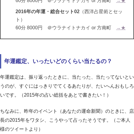
60分 8000円 ＠ウラナイトナカイ or 方南町
→★
2016年の年運・総合セット02
（西洋占星術とセッ
ト）
60分 8000円 ＠ウラナイトナカイ or 方南町
→★
年運鑑定、いったいどのくらい当たるの？
年運鑑定は、振り返ったときに、当たった、当たってないとい
うのが、すぐにはっきりでてくるあたりが、たいへんおもしろ
いです。（2015年の占い総括をあとで書きたい！）
ちなみに、昨年のイベント（あなたの運命新聞）のときに、店
長の2015年をワタシ、こうやって占ったそうです。（ご本人
様のツイートより）