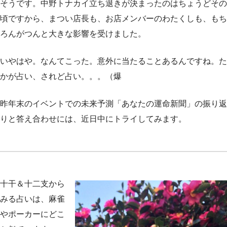
そうです。中野トナカイ立ち退きが決まったのはちょうどその
頃ですから、まつい店長も、お店メンバーのわたくしも、もち
ろんがつんと大きな影響を受けました。
いやはや。なんてこった。意外に当たることあるんですね。た
かが占い、されど占い。。。（爆
昨年末のイベントでの未来予測「あなたの運命新聞」の振り返
りと答え合わせには、近日中にトライしてみます。
十干＆十二支から
みる占いは、麻雀
やポーカーにどこ