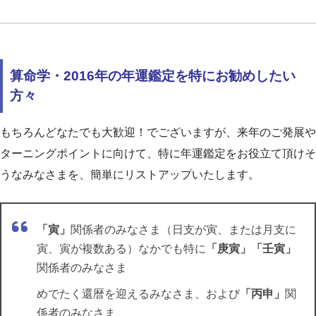
算命学・2016年の年運鑑定を特にお勧めしたい
方々
もちろんどなたでも大歓迎！でございますが、来年のご発展や
ターニングポイントに向けて、特に年運鑑定をお役立て頂けそ
うなみなさまを、簡単にリストアップいたします。
「寅」
関係者のみなさま（日支が寅、または月支に
寅、寅が複数ある）なかでも特に
「庚寅」「壬寅」
関係者のみなさま
めでたく還暦を迎えるみなさま、および
「丙申」
関
係者のみなさま