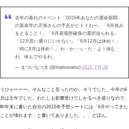
去年の暮れのイベント「2015年あなたの運命新聞」
の算命学の天海さんの予言がヒドイわー。「8月休み
をとること！」「6月居場所確保の選択迫られる」
「12月思い通りにいかない」「8月12月は休め！」
「特に8月は休め！」 わ・か・っ・た・よ！休む
わ、休んでやるわ。
— まついなつき (@matsunatsu)
2015, 7月 28
うひゃーーー。そんなこと言ったのか。そうでした。今年の6
月は壬午でした。わたしも影響受けてしかるべき巡りなので、
昨年末に書いた自分の2015年予想シートには「6月やってきた
ことが壊れます」と書いてありました。。。どぼん。