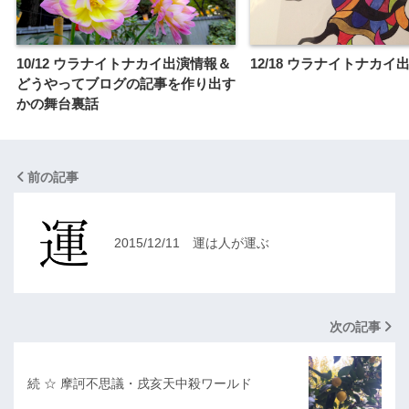
10/12 ウラナイトナカイ出演情報＆
12/18 ウラナイトナカイ
どうやってブログの記事を作り出す
かの舞台裏話
前の記事
2015/12/11 運は人が運ぶ
次の記事
続 ☆ 摩訶不思議・戌亥天中殺ワールド