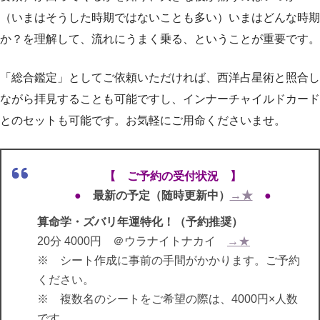
（いまはそうした時期ではないことも多い）いまはどんな時期
か？を理解して、流れにうまく乗る、ということが重要です。
「総合鑑定」としてご依頼いただければ、西洋占星術と照合し
ながら拝見することも可能ですし、インナーチャイルドカード
とのセットも可能です。お気軽にご用命くださいませ。
【 ご予約の受付状況 】
●
最新の予定（随時更新中）
→★
●
算命学・ズバリ年運特化！（予約推奨）
20分 4000円 ＠ウラナイトナカイ
→★
※ シート作成に事前の手間がかかります。ご予約
ください。
※ 複数名のシートをご希望の際は、4000円×人数
です。