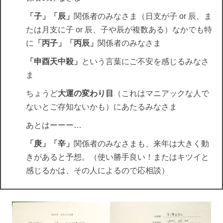
「子」「辰」
関係者のみなさま（日支が子 or 辰、ま
たは月支に子 or 辰、子や辰が複数ある）なかでも特
に
「丙子」「丙辰」
関係者のみなさま
「申酉天中殺」
という言葉にご不安を感じるみなさ
ま
ちょうど
大運の変わり目
（これはマニアックな人で
ないとご存知ないかも）にあたるみなさま
あとはーーー…
「庚」「辛」
関係者のみなさまも、来年は大きく動
きがあると予想。（使い勝手良い！またはキツイと
感じるかは、その人によるので応相談）