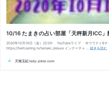
10/16 たまきの占い部屋「天秤新月ICC
2020年10月16日（金）22:00- YouTubeライブ ＠ウラ
1
https://twitcasting.tv/tamaki_deluxe インナーチャ …
続きを読む
天海玉紀 lady-joker.com