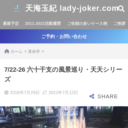
天海玉紀 lady-joker.com
最新予定
2011-2022活動履歴
ご依頼の多いケース例
ご挨拶
ご予約・お問い合わせ
ホーム
算命学
7/22-26 六十干支の風景巡り・天天シリー
ズ
2018年7月28日
2022年7月12日