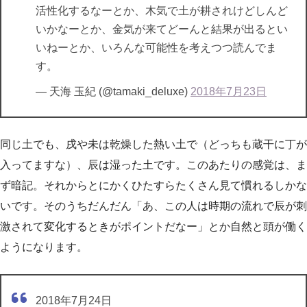
活性化するなーとか、木気で土が耕されけどしんど
いかなーとか、金気が来てどーんと結果が出るとい
いねーとか、いろんな可能性を考えつつ読んでま
す。
— 天海 玉紀 (@tamaki_deluxe)
2018年7月23日
同じ土でも、戌や未は乾燥した熱い土で（どっちも蔵干に丁が
入ってますな）、辰は湿った土です。このあたりの感覚は、ま
ず暗記。それからとにかくひたすらたくさん見て慣れるしかな
いです。そのうちだんだん「あ、この人は時期の流れで辰が刺
激されて変化するときがポイントだなー」とか自然と頭が働く
ようになります。
2018年7月24日