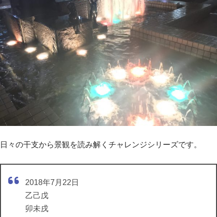
日々の干支から景観を読み解くチャレンジシリーズです。
2018年7月22日
乙己戊
卯未戌