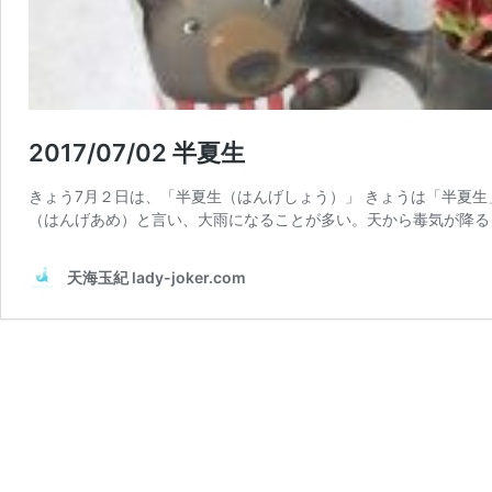
2017/07/02 半夏生
きょう7月２日は、「半夏生（はんげしょう）」 きょうは「半夏生
（はんげあめ）と言い、大雨になることが多い。天から毒気が降る
天海玉紀 lady-joker.com