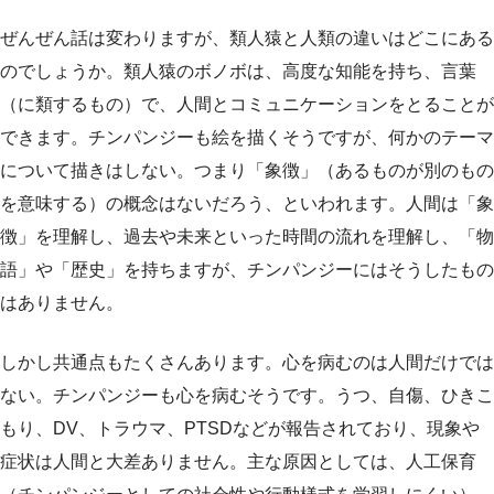
ぜんぜん話は変わりますが、類人猿と人類の違いはどこにある
のでしょうか。類人猿のボノボは、高度な知能を持ち、言葉
（に類するもの）で、人間とコミュニケーションをとることが
できます。チンパンジーも絵を描くそうですが、何かのテーマ
について描きはしない。つまり「象徴」（あるものが別のもの
を意味する）の概念はないだろう、といわれます。人間は「象
徴」を理解し、過去や未来といった時間の流れを理解し、「物
語」や「歴史」を持ちますが、チンパンジーにはそうしたもの
はありません。
しかし共通点もたくさんあります。心を病むのは人間だけでは
ない。チンパンジーも心を病むそうです。うつ、自傷、ひきこ
もり、DV、トラウマ、PTSDなどが報告されており、現象や
症状は人間と大差ありません。主な原因としては、人工保育