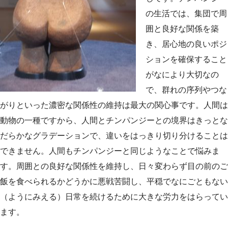
の生活では、集団で周
囲と良好な関係を築
き、居心地の良いポジ
ションを確保すること
がなにより大切なの
で、群れの序列やつな
がりといった濃密な関係性の維持は最大の関心事です。人間は
動物の一種ですから、人間とチンパンジーとの境界はきっとな
だらかなグラデーションで、違いをはっきり切り分けることは
できません。人間もチンパンジーと同じようなことで悩みま
す。周囲との良好な関係性を維持し、日々変わらず目の前のご
飯を食べられるかどうかに悪戦苦闘し、平穏でなにごともない
（ようにみえる）日常を続けるために大きな労力をはらってい
ます。