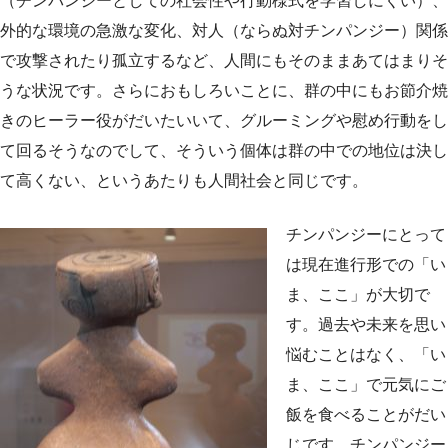
（チンパンジーとしての社会性や行動様式を学習しにくい）、
外的な環境の急激な変化、対人（ならぬ対チンパンジー）関係
で攻撃されたり孤立するなど、人間にもそのままあてはまりそ
うな状況です。さらにおもしろいことに、群の中にもお節介焼
きのヒーラー役がだいたいいて、グルーミングや慰め行動をし
て回るそうなのでして、そういう個体は群の中での地位は決し
て高くない、というあたりも人間社会と同じです。
チンパンジーにとって
は現在進行形での「い
ま、ここ」が大切で
す。過去や未来を思い
悩むことはなく、「い
ま、ここ」で元気にご
飯を食べることがだい
じです。チンパンジー