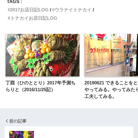
TAGS :
2017お店日記LOG
ウラナイトナカイ
トナカイお店日記LOG
丁酉（ひのととり）2017年予測ち
20190621 できること
らりと（2016/11/25記）
やってみる。やってみた
工夫してみる。
前の記事