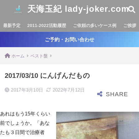
天海玉紀 lady-joker.com
最新予定
2011-2022活動履歴
ご依頼の多いケース例
ご挨拶
ご予約・お問い合わせ
ホーム
ベスト盤
2017/03/10 にんげんだもの
2017年3月10日
2022年7月12日
あれはもう15年くらい
前でしょうか。「あな
たも３日間で治療者