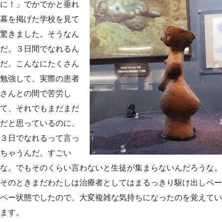
に！」でかでかと垂れ
幕を掲げた学校を見て
驚きました。そうなん
だ。３日間でなれるん
だ。こんなにたくさん
勉強して、実際の患者
さんとの間で苦労し
て、それでもまだまだ
だと思っているのに、
３日でなれるって言っ
ちゃうんだ。すごい
な。でもそのくらい言わないと生徒が集まらないんだろうな。
そのときまだわたしは治療者としてはまるっきり駆け出しペー
ペー状態でしたので、大変複雑な気持ちになったのを覚えてい
ます。