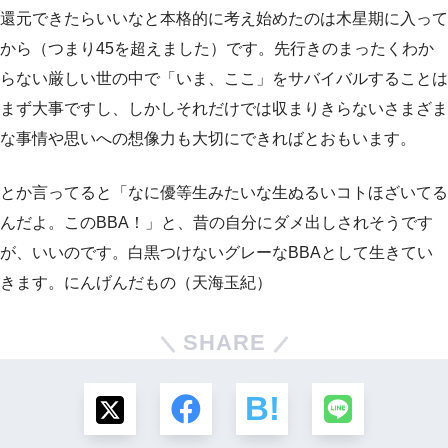
還元できたらいいなと本格的に考え始めたのは木星期に入って
から（つまり45を超えました）です。先行きのまったくわか
らない厳しい世の中で「いま、ここ」をサバイバルすることは
まず大事ですし、しかしそれだけでは収まりきらないさまざま
な事情や思いへの想像力も大切にできればとおもいます。
とか言ってると「なに優等生みたいな生ぬるいコトほざいてる
んだよ。このBBA！」と、昔の自分にダメ出しされそうです
が、いいのです。白黒つけないグレーなBBAとして生きてい
きます。にんげんだもの（天海玉紀）
SHARE