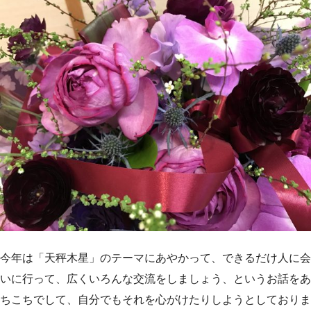
今年は「天秤木星」のテーマにあやかって、できるだけ人に会
いに行って、広くいろんな交流をしましょう、というお話をあ
ちこちでして、自分でもそれを心がけたりしようとしておりま