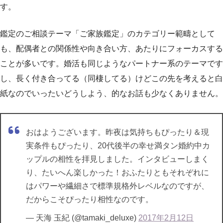
す。
鑑定のご相談テーマ「ご家族鑑定」のカテゴリー範疇として
も、配偶者との関係性や向き合い方、あたりにフォーカスする
ことが多いです。婚活も同じようなパートナー系のテーマです
し、長く付き合ってる（同棲してる）けどこの先を考えると白
紙なのでいったいどうしよう、的なお話も少なくありません。
おはようございます。昨夜は気持ちもぴったり＆現
実条件もぴったり、20代後半の幸せ満タン婚約中カ
ップルの相性を拝見しました。インタビューしまく
り、たいへん楽しかった！おふたりともそれぞれに
はパワーや繊細さで標準規格外レベルなのですが、
だからこそぴったり相性なのです。
— 天海 玉紀 (@tamaki_deluxe)
2017年2月12日