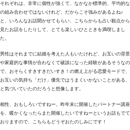
それぞれは、非常に個性が強くて、なかなか標準的、平均的な
の組み合わせではないけれど、だからこそ強みがあるよね♪
と、いろんなお話聞かせてもらい、こちらからも占い観点から
見たお話をしたりして、とても楽しいひとときを満喫しまし
た。
男性はそれまでに結婚を考えた人もいたけれど、お互いの背景
や家庭的な事情が合わなくて破談になった経験があるそうなの
で、おそらくすきすきだいすき！の燃え上がる恋愛モードで、
お互いの気持ち「だけ」優先ではうまくいかないことがある、
と気づいていたのだろうと想像します。
相性、おもしろいですねー。昨年末に開催したパートナー講座
を、暖かくなったらまた開催したいですねーというお話もでて
おりますので、こちらもどうぞおたのしみにです！