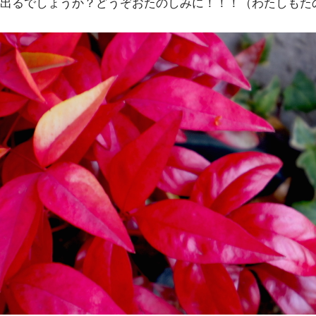
出るでしょうか？どうぞおたのしみに！！！（わたしもた