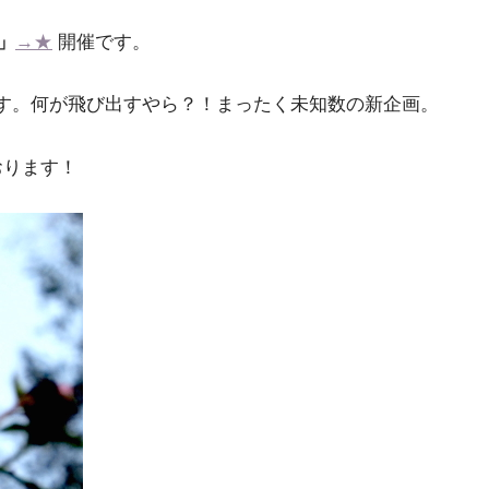
」
→★
開催です。
す。何が飛び出すやら？！まったく未知数の新企画。
おります！