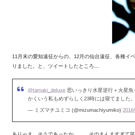
11月末の愛知遠征からの、12月の仙台遠征、各種
りました。と、ツイートしたところ…
@tamaki_deluxe
思いっきり水星逆行＋火星魚
かくいう私もめずらしく23時には寝てました
— ミズマチユミコ (@mizumachiyumiko)
201
ありゃま。そうであったか。。。そのまんますぎて笑っ