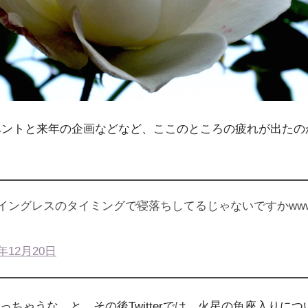
イベントと来年の企画などなど、ここのところの疲れが出たの
イングレスのタイミングで寝落ちしてるじゃないですかww
。
6年12月20日
ちゃうな。と、その後Twitterでは、火星の魚座入りに