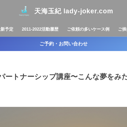
天海玉紀 lady-joker.com
最新予定
2011-2022活動履歴
ご依頼の多いケース例
ご挨
ご予約・お問い合わせ
→ パートナーシップ講座〜こんな夢をみ