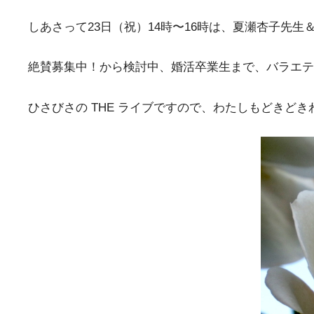
しあさって23日（祝）14時〜16時は、夏瀬杏子先生
絶賛募集中！から検討中、婚活卒業生まで、バラエテ
ひさびさの THE ライブですので、わたしもどきど