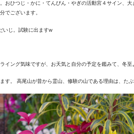
。おひつじ・かに・てんびん・やぎの活動宮４サイン、大
分でございます。
だいじ。試験に出ますw
ライング気味ですが、お天気と自分の予定を鑑みて、冬至
ます。 高尾山が昔から霊山、修験の山である理由は、た