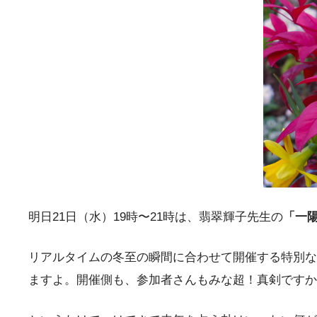
明日21日（水）19時〜21時は、翡翠輝子先生の
「一陽
リアルタイムの冬至の瞬間に合わせて開催する特別な
ますよ。開催側も、参加者さんもみな超！真剣ですか