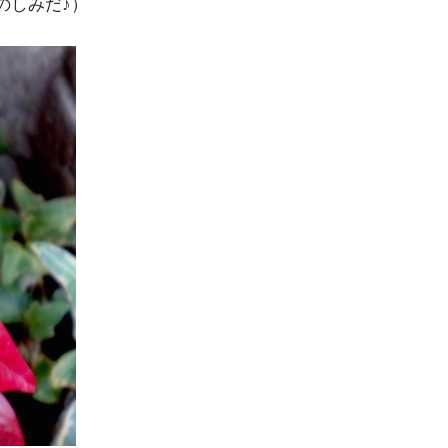
のしみだ♪）