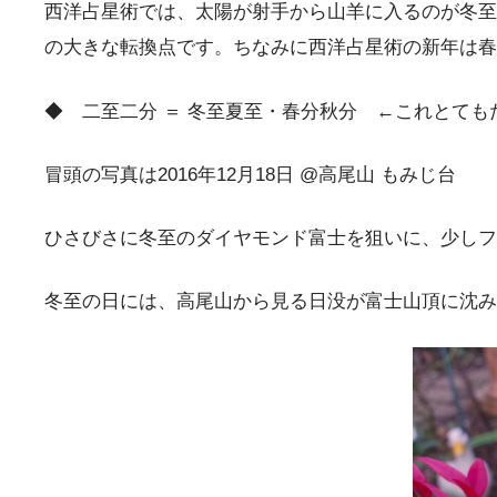
西洋占星術では、太陽が射手から山羊に入るのが冬至
の大きな転換点です。ちなみに西洋占星術の新年は春
◆ 二至二分 ＝ 冬至夏至・春分秋分 ←これとても
冒頭の写真は2016年12月18日 @高尾山 もみじ台
ひさびさに冬至のダイヤモンド富士を狙いに、少しフ
冬至の日には、高尾山から見る日没が富士山頂に沈み