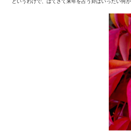
というわけで、はてさて来年を占う卦はいったい何が