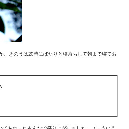
か、きのうは20時にばたりと寝落ちして朝まで寝てお
w
ついてあれこれみんなで盛り上がりました。（こういう