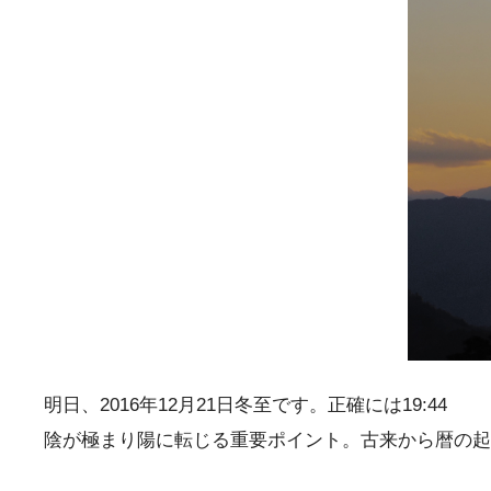
明日、2016年12月21日冬至です。正確には19:44
陰が極まり陽に転じる重要ポイント。古来から暦の起