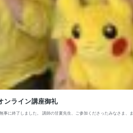
」オンライン講座御礼
無事に終了しました。 講師の甘夏先生、ご参加くださったみなさま、ま