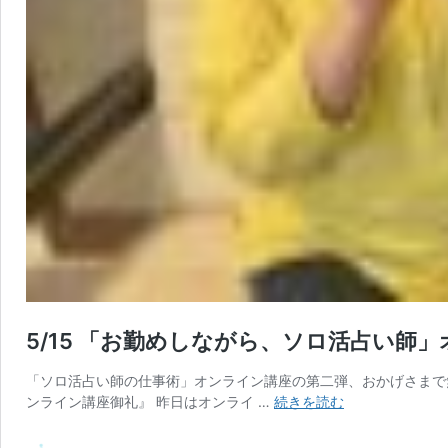
5/15 「お勤めしながら、ソロ活占い師
「ソロ活占い師の仕事術」オンライン講座の第二弾、おかげさまで
5/15
ンライン講座御礼』 昨日はオンライ …
続きを読む
「お
勤