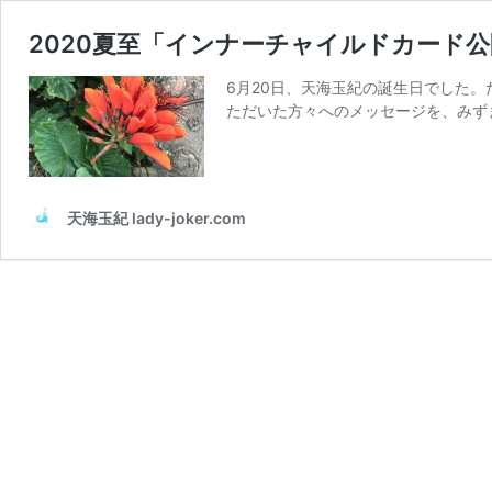
2020夏至「インナーチャイルドカード
6月20日、天海玉紀の誕生日でした
ただいた方々へのメッセージを、みず
天海玉紀 lady-joker.com