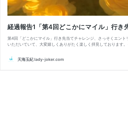
経過報告1「第4回どこかにマイル」行き
第4回「どこかにマイル」行き先当てチャレンジ、さっそくエント
いただいていて、大変嬉しくありがたく楽しく拝見しております。
天海玉紀 lady-joker.com