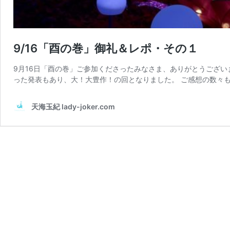
9/16「酉の巻」御礼＆レポ・その１
9月16日「酉の巻」ご参加くださったみなさま、ありがとうござい
った発表もあり、大！大豊作！の回となりました。 ご感想の数々も
天海玉紀 lady-joker.com