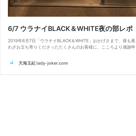
6/7 ウラナイBLACK＆WHITE夜の部レポ
2019年6月7日「ウラナイBLACK＆WHITE」おかげさまで、
わざお立ち寄りくださったたくさんのお客様に、こころより感謝申し
天海玉紀 lady-joker.com