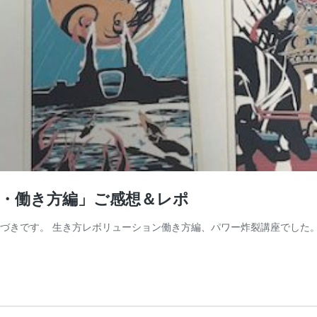
ン・働き方編」ご感想＆レポ
つづきです。 生き方レボリューション働き方編、パワー炸裂講座でした