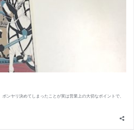
。 ボンヤリ決めてしまったことが実は営業上の大切なポイントで、