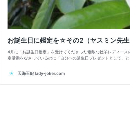
お誕生日に鑑定を☆その2（ヤスミン先生
4月に「お誕生日鑑定」を受けてくださった素敵な牡羊レディース
定活動をなさっているのに「自分への誕生日プレゼントとして」と
天海玉紀 lady-joker.com