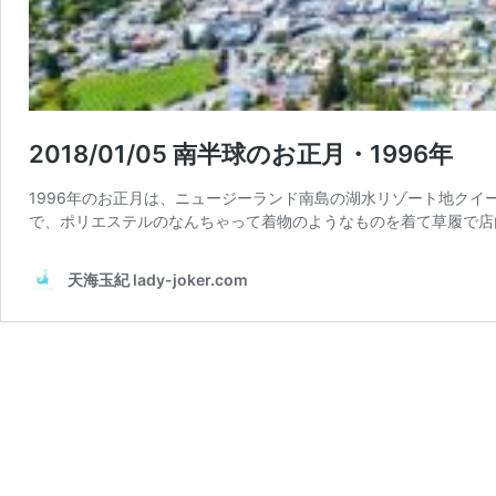
2018/01/05 南半球のお正月・1996年
1996年のお正月は、ニュージーランド南島の湖水リゾート地ク
で、ポリエステルのなんちゃって着物のようなものを着て草履で店
天海玉紀 lady-joker.com