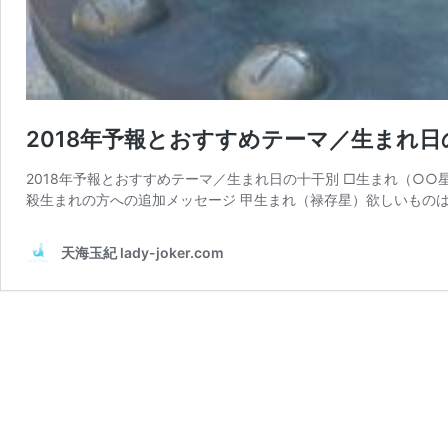
2018年予報とおすすめテーマ／生まれ日の十
2018年予報とおすすめテーマ／生まれ日の十干別 □生まれ（○○
殺生まれの方への追加メッセージ 甲生まれ（禄存星）欲しいものは
天海玉紀 lady-joker.com