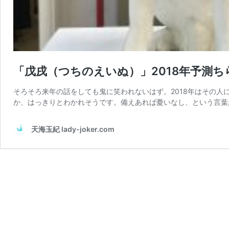
「戊戌（つちのえいぬ）」2018年予測ちらり
そろそろ来年の話をしても鬼に笑われないはず。2018年はその
か、はっきりとわかれそうです。備えあれば憂いなし、という言葉が
天海玉紀 lady-joker.com