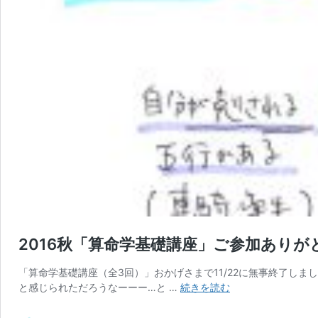
2016秋「算命学基礎講座」ご参加あり
「算命学基礎講座（全3回）」おかげさまで11/22に無事終了し
2016
と感じられただろうなーーー…と …
続きを読む
秋
「算